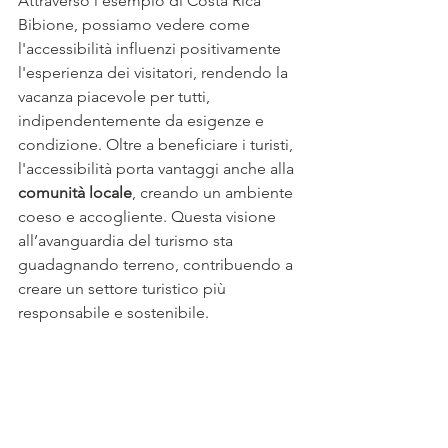
Attraverso l'esempio di Costa Rica 
Bibione, possiamo vedere come 
l'accessibilità influenzi positivamente 
l'esperienza dei visitatori, rendendo la 
vacanza piacevole per tutti, 
indipendentemente da esigenze e 
condizione. Oltre a beneficiare i turisti, 
l'accessibilità porta vantaggi anche alla 
comunità locale
, creando un ambiente 
coeso e accogliente. Questa visione 
all’avanguardia del turismo sta 
guadagnando terreno, contribuendo a 
creare un settore turistico più 
responsabile e sostenibile.