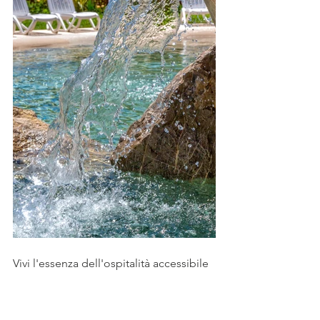
Vivi l'essenza dell'ospitalità accessibile 
prenotando il tuo prossimo soggiorno 
a 
Costa Rica Bibione
. Sia che tu scelga 
l'Apartahotel o l'Eco Resort, avrai 