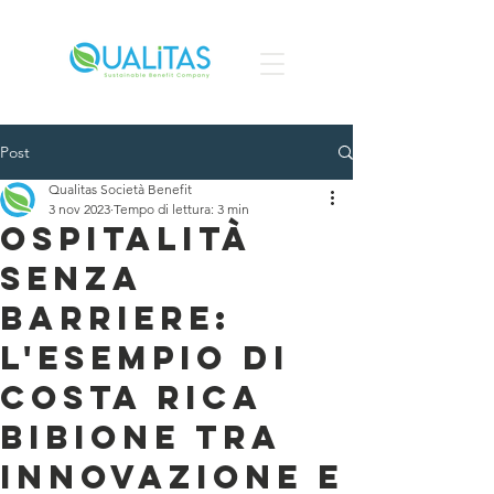
Post
Qualitas Società Benefit
3 nov 2023
Tempo di lettura: 3 min
Ospitalità
senza
barriere:
l'esempio di
Costa Rica
Bibione tra
Innovazione e