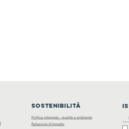
SOSTENIBILITà
I
Politica integrata - qualità e ambiente
)
Relazione d'impatto