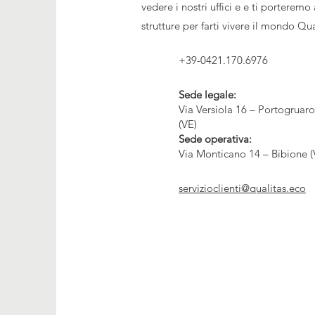
vedere i nostri uffici e e ti porteremo 
strutture per farti vivere il mondo Qua
+39-0421.170.6976
Sede legale:
Via Versiola 16 – Portogruaro
(VE)
Sede operativa:
Via Monticano 14 – Bibione (
servizioclienti@qualitas.eco