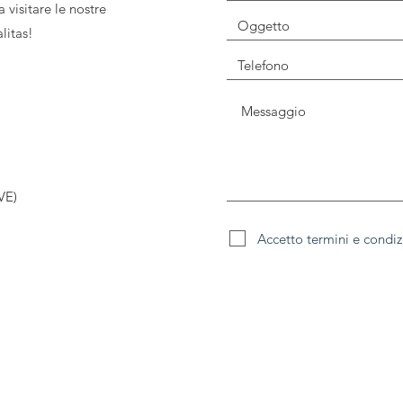
a visitare le nostre
litas!
VE)
Accetto termini e condiz