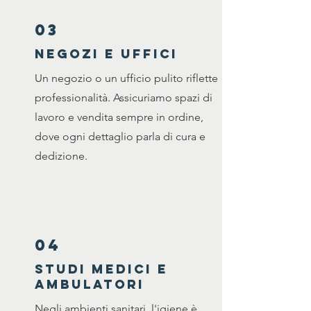
03
negozi e uffici
Un negozio o un ufficio pulito riflette
professionalità. Assicuriamo spazi di
lavoro e vendita sempre in ordine,
dove ogni dettaglio parla di cura e
dedizione.
04
studi medici e
ambulatori
Negli ambienti sanitari, l'igiene è