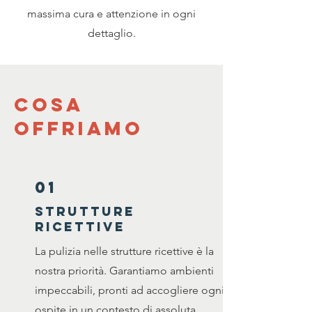
massima cura e attenzione in ogni
dettaglio.
Cosa
offriamo
01
STRUTTURE
RICETTIVE
La pulizia nelle strutture ricettive è la
nostra priorità. Garantiamo ambienti
impeccabili, pronti ad accogliere ogni
ospite in un contesto di assoluta