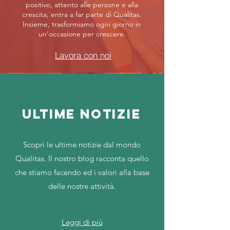
positivo, attento alle persone e alla
crescita, entra a far parte di Qualitas.
Insieme, trasformiamo ogni giorno in
un’occasione per crescere.
Lavora con noi
ULTIME NOTIZIE
Scopri le ultime notizie dal mondo
Qualitas. Il nostro blog racconta quello
che stiamo facendo ed i valori alla base
delle nostre attività.
Leggi di più