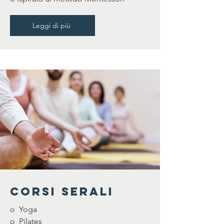
Leggi di più
CORSI SERALI
o Yoga
o Pilates