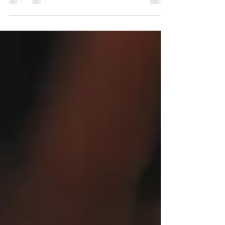
ricordi esti