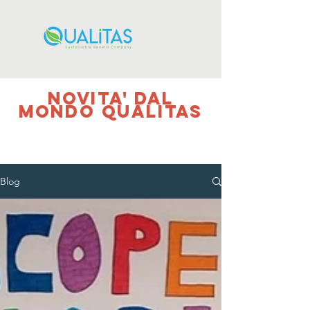
NOVITA' DAL
MONDO QUALITAS
Blog