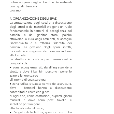
pulizia e igiene degli ambienti e dei materiali
con i quali i bambini
giocano.
4. ORGANIZZAZIONE DEGLI SPAZI
La strutturazione degli spazi e la disposizione
degli arredi e dei materiali svolgono un ruolo
fondamentale in termini di accoglienza dei
bambini e dei genitori stessi, poiché
attraverso la cura degli ambienti, si accoglie
l’individualità e si rafforza l’identità dei
bambini. La gestione degli spazi, infatti,
risponde alle esigenze dei bambini in base
alla loro età.
La struttura è posta a pian terreno ed è
composta da:
● zona accoglienza, situata all’ingresso della
struttura dove i bambini possono riporre lo
zaino e le loro scarpe
all’interno di una scarpiera;
● zona ludica, situata al centro della struttura,
dove i bambini hanno a disposizione
contenitori o ceste con giochi
di ogni tipo, come costruzioni, pupazzi, giochi
musicali e dove sono posti tavolini e
sedioline per svolgere
attività laboratoriali varie;
● l’angolo della lettura, spazio in cui i libri