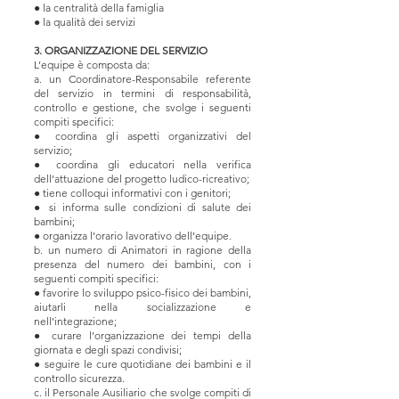
● la centralità della famiglia
● la qualità dei servizi
3. ORGANIZZAZIONE DEL SERVIZIO
L’equipe è composta da:
a. un Coordinatore-Responsabile referente
del servizio in termini di responsabilità,
controllo e gestione, che svolge i seguenti
compiti specifici:
● coordina gli aspetti organizzativi del
servizio;
● coordina gli educatori nella verifica
dell’attuazione del progetto ludico-ricreativo;
● tiene colloqui informativi con i genitori;
● si informa sulle condizioni di salute dei
bambini;
● organizza l’orario lavorativo dell’equipe.
b. un numero di Animatori in ragione della
presenza del numero dei bambini, con i
seguenti compiti specifici:
● favorire lo sviluppo psico-fisico dei bambini,
aiutarli nella socializzazione e
nell’integrazione;
● curare l’organizzazione dei tempi della
giornata e degli spazi condivisi;
● seguire le cure quotidiane dei bambini e il
controllo sicurezza.
c. il Personale Ausiliario che svolge compiti di