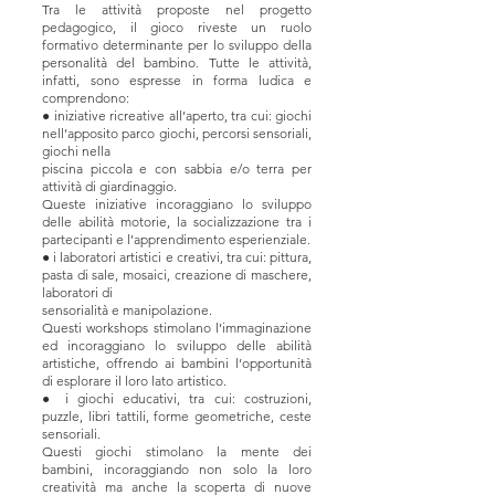
Tra le attività proposte nel progetto
pedagogico, il gioco riveste un ruolo
formativo determinante per lo sviluppo della
personalità del bambino. Tutte le attività,
infatti, sono espresse in forma ludica e
comprendono:
● iniziative ricreative all’aperto, tra cui: giochi
nell’apposito parco giochi, percorsi sensoriali,
giochi nella
piscina piccola e con sabbia e/o terra per
attività di giardinaggio.
Queste iniziative incoraggiano lo sviluppo
delle abilità motorie, la socializzazione tra i
partecipanti e l’apprendimento esperienziale.
● i laboratori artistici e creativi, tra cui: pittura,
pasta di sale, mosaici, creazione di maschere,
laboratori di
sensorialità e manipolazione.
Questi workshops stimolano l’immaginazione
ed incoraggiano lo sviluppo delle abilità
artistiche, offrendo ai bambini l’opportunità
di esplorare il loro lato artistico.
● i giochi educativi, tra cui: costruzioni,
puzzle, libri tattili, forme geometriche, ceste
sensoriali.
Questi giochi stimolano la mente dei
bambini, incoraggiando non solo la loro
creatività ma anche la scoperta di nuove