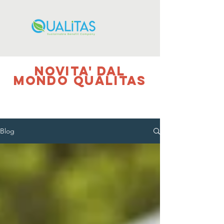
NOVITA' DAL
MONDO QUALITAS
Blog