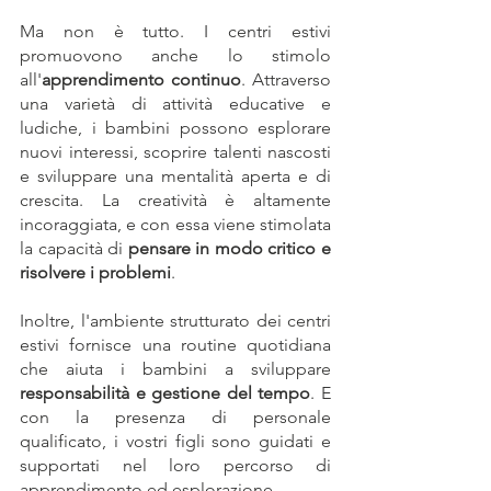
Ma non è tutto. I centri estivi 
promuovono anche lo stimolo 
all'
apprendimento continuo
. Attraverso 
una varietà di attività educative e 
ludiche, i bambini possono esplorare 
nuovi interessi, scoprire talenti nascosti 
e sviluppare una mentalità aperta e di 
crescita. La creatività è altamente 
incoraggiata, e con essa viene stimolata 
la capacità di 
pensare in modo critico e 
risolvere i problemi
.
Inoltre, l'ambiente strutturato dei centri 
estivi fornisce una routine quotidiana 
che aiuta i bambini a sviluppare 
responsabilità e gestione del tempo
. E 
con la presenza di personale 
qualificato, i vostri figli sono guidati e 
supportati nel loro percorso di 
apprendimento ed esplorazione.