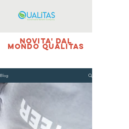
NOVITA' DAL
MONDO QUALITAS
Blog