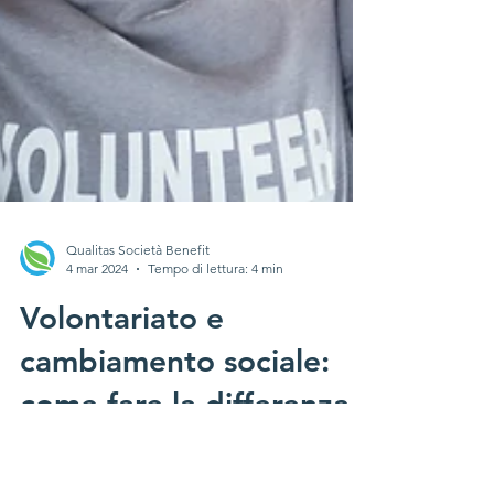
Qualitas Società Benefit
4 mar 2024
Tempo di lettura: 4 min
Volontariato e
cambiamento sociale:
come fare la differenza
Nel cuore pulsante della nostra società, il