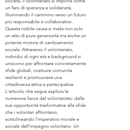
società, il volontariato si impone come 
un faro di speranza e solidarietà, 
illuminando il cammino verso un futuro 
più responsabile e collaborativo. 
Questa nobile causa si rivela non solo 
un atto di pura generosità ma anche un 
potente motore di cambiamento 
sociale. Attraverso il volontariato, 
individui di ogni età e background si 
uniscono per affrontare concretamente 
sfide globali, costruire comunità 
resilienti e promuovere una 
cittadinanza attiva e partecipativa. 
L'articolo che segue esplora le 
numerose facce del volontariato: dalle 
sue opportunità trasformative alle sfide 
che i volontari affrontano, 
sottolineando l'imperativo morale e 
sociale dell'impegno volontario. Un 