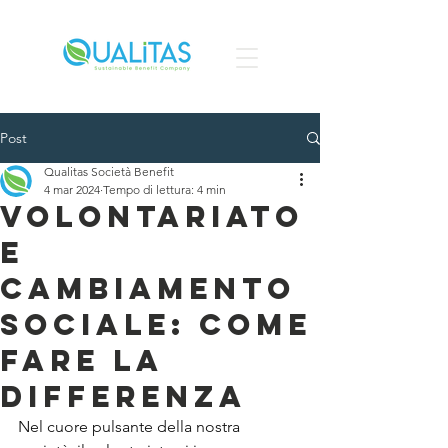
Post
Qualitas Società Benefit
4 mar 2024
Tempo di lettura: 4 min
Volontariato
e
cambiamento
sociale: come
fare la
differenza
Nel cuore pulsante della nostra 